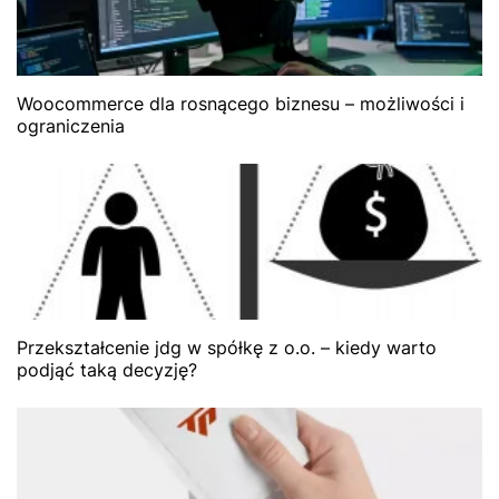
Woocommerce dla rosnącego biznesu – możliwości i
ograniczenia
Przekształcenie jdg w spółkę z o.o. – kiedy warto
podjąć taką decyzję?