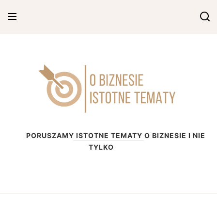
Skip
to
content
O biznesie
PORUSZAMY ISTOTNE TEMATY O BIZNESIE I NIE
TYLKO