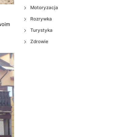
Motoryzacja
Rozrywka
woim
Turystyka
Zdrowie