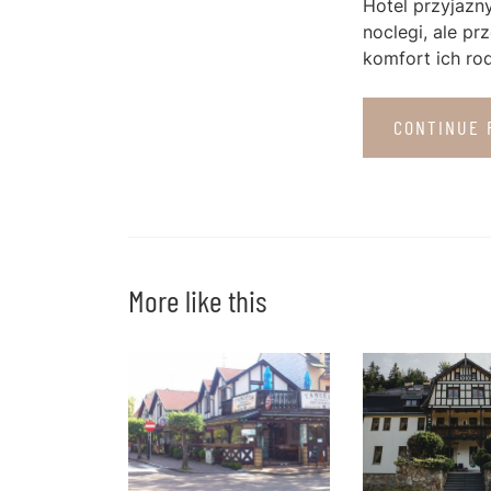
Hotel przyjazny
noclegi, ale p
komfort ich ro
CONTINUE 
More like this