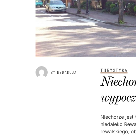
TURYSTYKA
BY REDAKCJA
Niechor
wypocz
Niechorze jest
niedaleko Rewa
rewalskiego, o