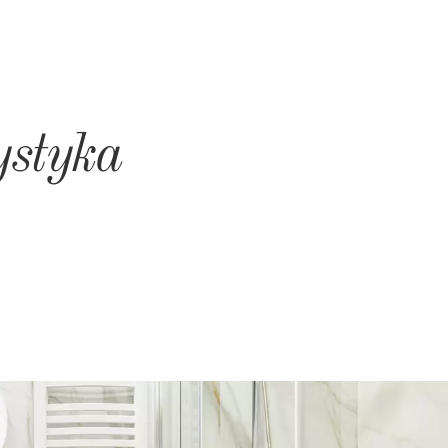
styka