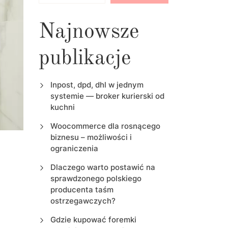
Najnowsze
publikacje
Inpost, dpd, dhl w jednym
systemie — broker kurierski od
kuchni
Woocommerce dla rosnącego
biznesu – możliwości i
ograniczenia
Dlaczego warto postawić na
sprawdzonego polskiego
producenta taśm
ostrzegawczych?
Gdzie kupować foremki