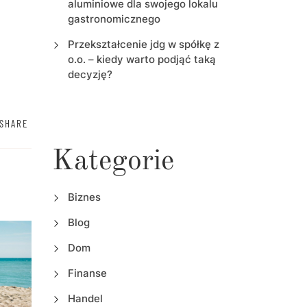
aluminiowe dla swojego lokalu
gastronomicznego
Przekształcenie jdg w spółkę z
o.o. – kiedy warto podjąć taką
decyzję?
SHARE
Kategorie
Biznes
Blog
Dom
Finanse
Handel