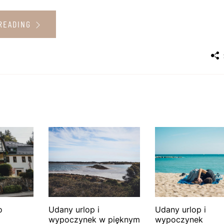
READING
o
Udany urlop i
Udany urlop i
wypoczynek w pięknym
wypoczynek