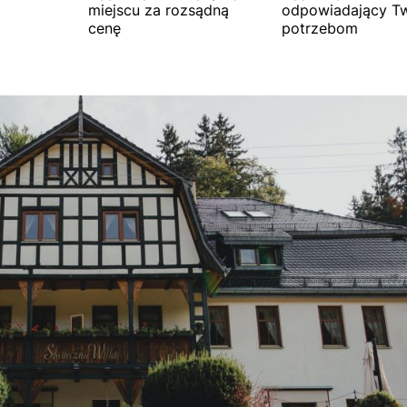
miejscu za rozsądną
odpowiadający T
cenę
potrzebom