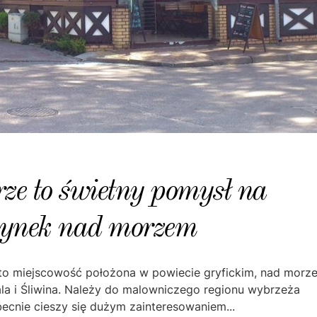
ze to świetny pomysł na
ynek nad morzem
 to miejscowość położona w powiecie gryfickim, nad morz
la i Śliwina. Należy do malowniczego regionu wybrzeża
becnie cieszy się dużym zainteresowaniem...