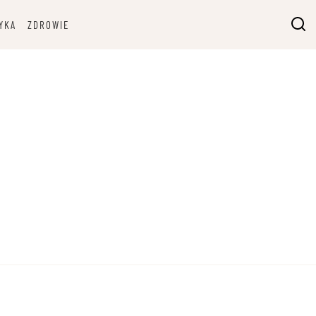
YKA
ZDROWIE