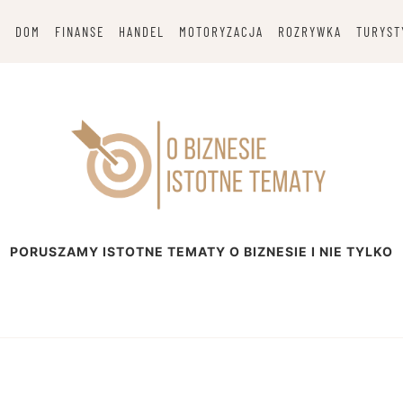
G
DOM
FINANSE
HANDEL
MOTORYZACJA
ROZRYWKA
TURYST
esie
PORUSZAMY ISTOTNE TEMATY O BIZNESIE I NIE TYLKO