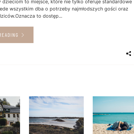
 dzieciom to miejsce, które nie tylko oferuje standardowe
rzede wszystkim dba o potrzeby najmłodszych gości oraz
dziców.Oznacza to dostęp...
READING