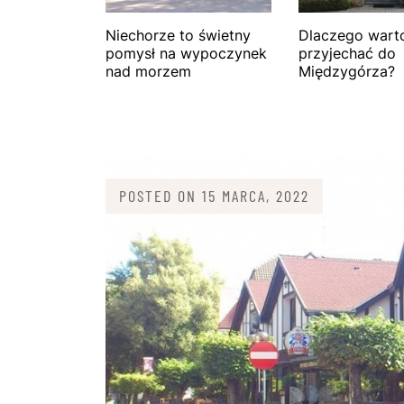
Niechorze to świetny
Dlaczego wart
pomysł na wypoczynek
przyjechać do
nad morzem
Międzygórza?
POSTED ON
15 MARCA, 2022