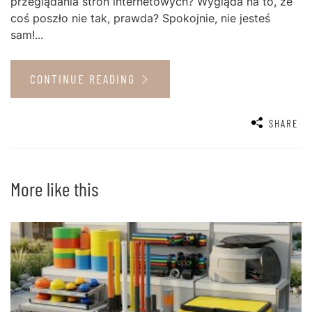
przeglądania stron internetowych? Wygląda na to, że
coś poszło nie tak, prawda? Spokojnie, nie jesteś
sam!...
CONTINUE READING
SHARE
More like this