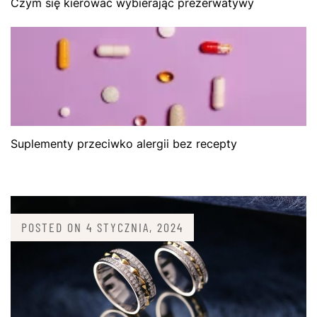
Czym się kierować wybierając prezerwatywy
Suplementy przeciwko alergii bez recepty
POSTED ON
4 STYCZNIA, 2024