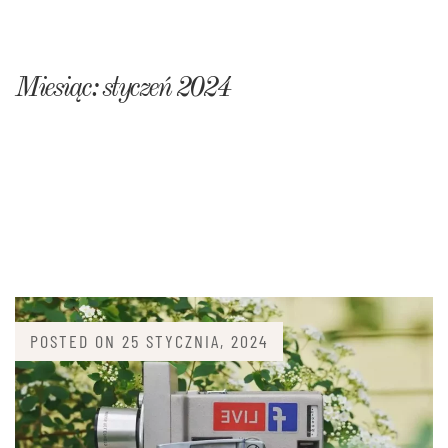
Miesiąc:
styczeń 2024
POSTED ON
25 STYCZNIA, 2024