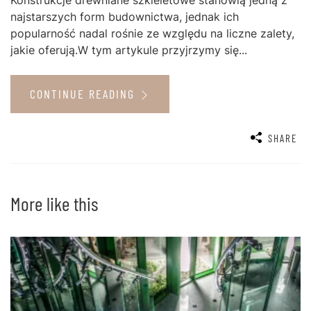
Konstrukcje drewniane szkieletowe stanowią jedną z
najstarszych form budownictwa, jednak ich
popularność nadal rośnie ze względu na liczne zalety,
jakie oferują.W tym artykule przyjrzymy się...
CONTINUE READING
SHARE
More like this