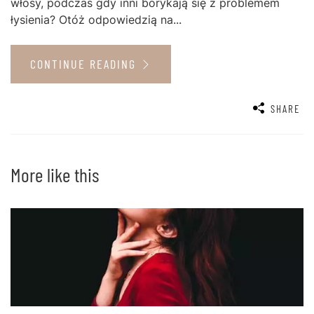
włosy, podczas gdy inni borykają się z problemem
łysienia? Otóż odpowiedzią na...
CONTINUE READING
SHARE
More like this