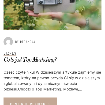
BY REDAKCJA
BIZNES
Co to jest Top Marketing?
Cześć czytelniku! W dzisiejszym artykule zajmiemy się
tematem, który na pewno przyda Ci się w dzisiejszym
zglobalizowanym i dynamicznym świecie
biznesu.Chodzi o Top Marketing. Możliwe,...
CONTINUE READING