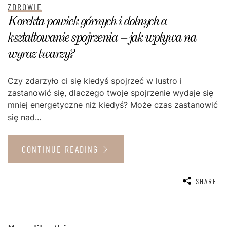
ZDROWIE
Korekta powiek górnych i dolnych a
kształtowanie spojrzenia – jak wpływa na
wyraz twarzy?
Czy zdarzyło ci się kiedyś spojrzeć w lustro i
zastanowić się, dlaczego twoje spojrzenie wydaje się
mniej energetyczne niż kiedyś? Może czas zastanowić
się nad...
CONTINUE READING
SHARE