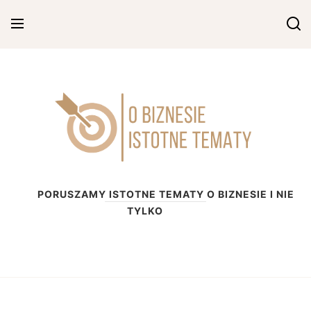
Skip
to
content
O biznesie
PORUSZAMY ISTOTNE TEMATY O BIZNESIE I NIE
TYLKO