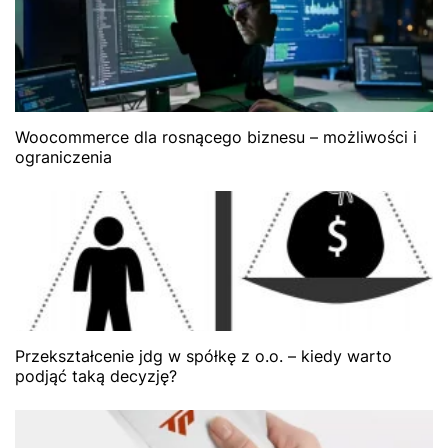
Woocommerce dla rosnącego biznesu – możliwości i
ograniczenia
Przekształcenie jdg w spółkę z o.o. – kiedy warto
podjąć taką decyzję?