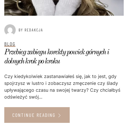
BY REDAKCJA
BLOG
Przebieg zabiegu korekty powiek górnych i
dolnych krok po kroku
Czy kiedykolwiek zastanawiałeś się, jak to jest, gdy
spojrzysz w lustro i zobaczysz zmęczenie czy ślady
upływającego czasu na swojej twarzy? Czy chciałbyś
odświeżyć swój...
CONTINUE READING