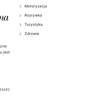
Motoryzacja
na
Rozrywka
Turystyka
Zdrowie
czne
 jest
SHARE