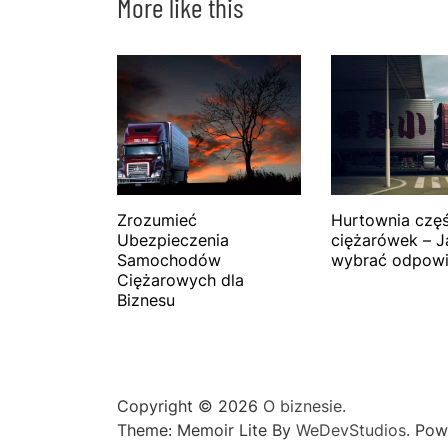
More like this
Zrozumieć
Hurtownia częś
Ubezpieczenia
ciężarówek – J
Samochodów
wybrać odpowi
Ciężarowych dla
Biznesu
Copyright © 2026
O biznesie.
Theme: Memoir Lite By
WeDevStudios.
Pow