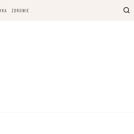
YKA
ZDROWIE