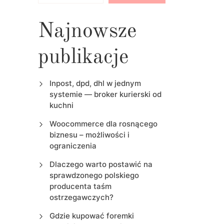
Najnowsze
publikacje
Inpost, dpd, dhl w jednym
systemie — broker kurierski od
kuchni
Woocommerce dla rosnącego
biznesu – możliwości i
ograniczenia
Dlaczego warto postawić na
sprawdzonego polskiego
producenta taśm
ostrzegawczych?
Gdzie kupować foremki