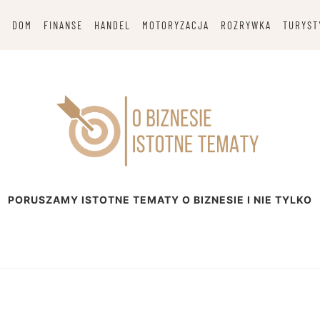
G
DOM
FINANSE
HANDEL
MOTORYZACJA
ROZRYWKA
TURYST
esie
PORUSZAMY ISTOTNE TEMATY O BIZNESIE I NIE TYLKO