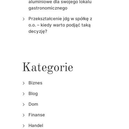
aluminiowe dla swojego lokalu
gastronomicznego
Przekształcenie jdg w spółkę z
o.o. – kiedy warto podjąć taką
decyzję?
Kategorie
Biznes
Blog
Dom
Finanse
Handel