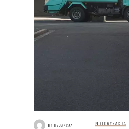
MOTORYZACJA
BY REDAKCJA