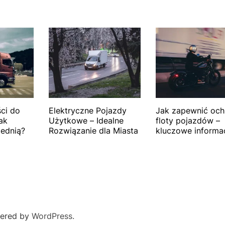
ci do
Elektryczne Pojazdy
Jak zapewnić och
ak
Użytkowe – Idealne
floty pojazdów –
ednią?
Rozwiązanie dla Miasta
kluczowe informa
ered by
WordPress.