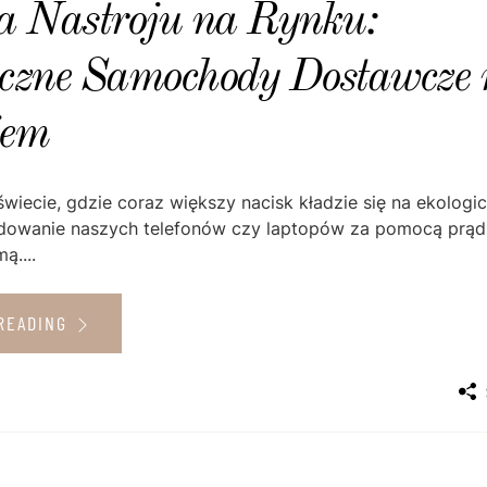
 Nastroju na Rynku:
yczne Samochody Dostawcze 
em
wiecie, gdzie coraz większy nacisk kładzie się na ekologi
adowanie naszych telefonów czy laptopów za pomocą prądu
ą....
READING