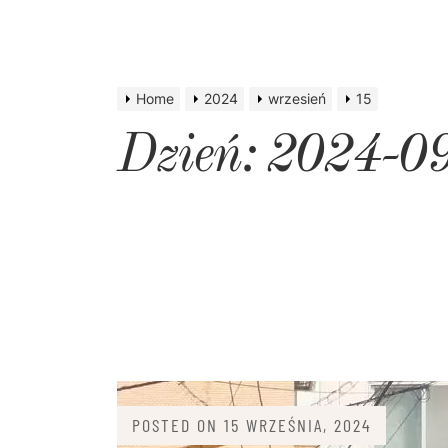
Home
2024
wrzesień
15
Dzień:
2024-0
POSTED ON
15 WRZEŚNIA, 2024