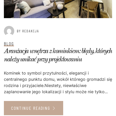
BY REDAKCJA
BLOG
Aranżacja wnętrza z kominkiem: błędy, których
należy unikać przy projektowaniu
Kominek to symbol przytulności, elegancji i
centralnego punktu domu, wokół którego gromadzi się
rodzina i przyjaciele.Niestety, niewłaściwe
zaplanowanie jego lokalizacji i stylu może nie tylko...
CONTINUE READING