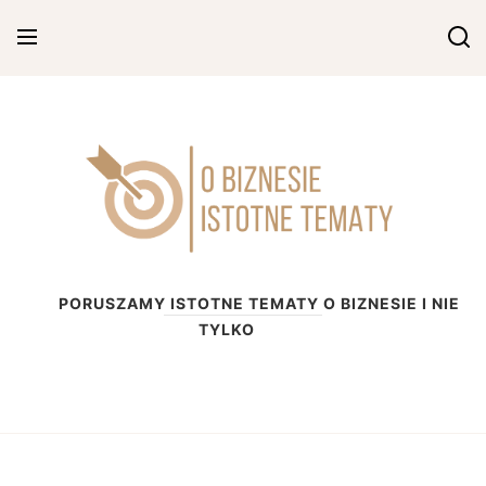
Skip
to
content
O biznesie
PORUSZAMY ISTOTNE TEMATY O BIZNESIE I NIE
TYLKO