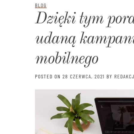
BLOG
Dzięki tym por
udaną kampani
mobilnego
POSTED ON
28 CZERWCA, 2021
BY
REDAKC