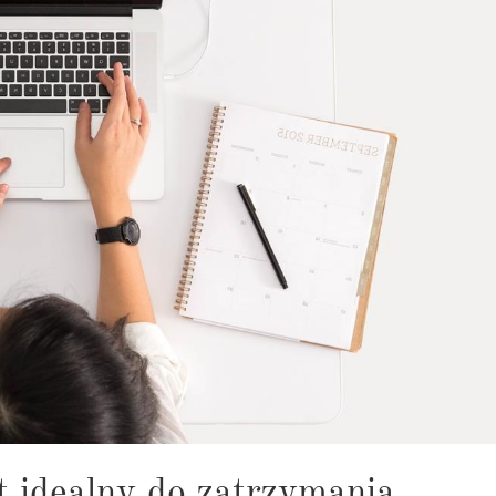
t idealny do zatrzymania