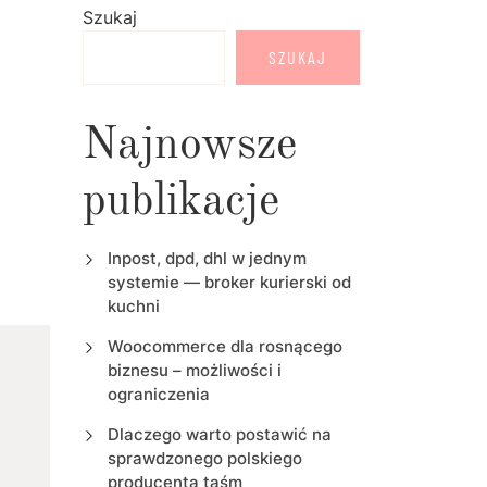
Szukaj
SZUKAJ
Najnowsze
publikacje
Inpost, dpd, dhl w jednym
systemie — broker kurierski od
kuchni
Woocommerce dla rosnącego
biznesu – możliwości i
ograniczenia
Dlaczego warto postawić na
sprawdzonego polskiego
producenta taśm