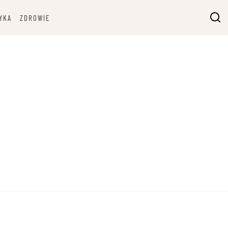
YKA
ZDROWIE