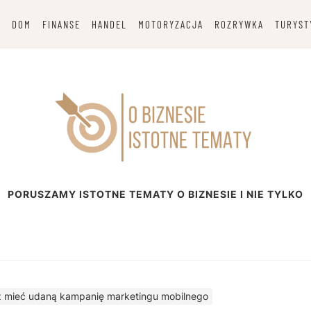
G
DOM
FINANSE
HANDEL
MOTORYZACJA
ROZRYWKA
TURYST
esie
PORUSZAMY ISTOTNE TEMATY O BIZNESIE I NIE TYLKO
 mieć udaną kampanię marketingu mobilnego