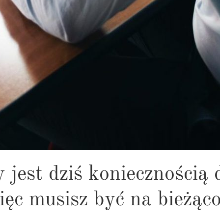
jest dziś koniecznością 
ięc musisz być na bieżąco