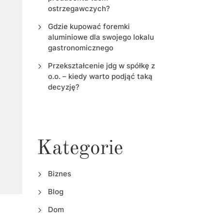
ostrzegawczych?
Gdzie kupować foremki
aluminiowe dla swojego lokalu
gastronomicznego
Przekształcenie jdg w spółkę z
o.o. – kiedy warto podjąć taką
decyzję?
Kategorie
Biznes
Blog
Dom