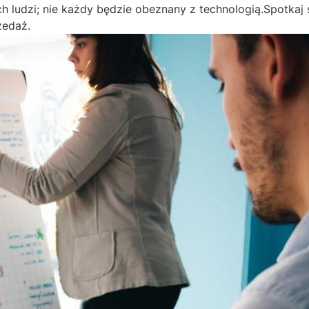
h ludzi; nie każdy będzie obeznany z technologią.Spotkaj 
zedaż.