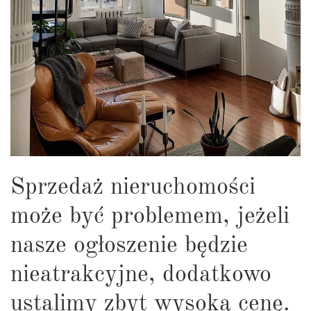
Sprzedaż nieruchomości
może być problemem, jeżeli
nasze ogłoszenie będzie
nieatrakcyjne, dodatkowo
ustalimy zbyt wysoką cenę.