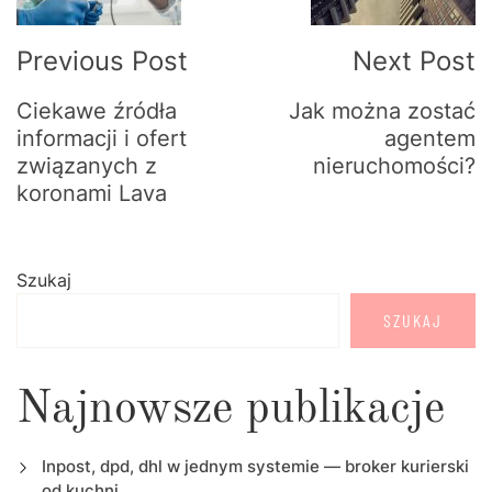
Previous Post
Next Post
Ciekawe źródła
Jak można zostać
informacji i ofert
agentem
związanych z
nieruchomości?
koronami Lava
Szukaj
SZUKAJ
Najnowsze publikacje
Inpost, dpd, dhl w jednym systemie — broker kurierski
od kuchni