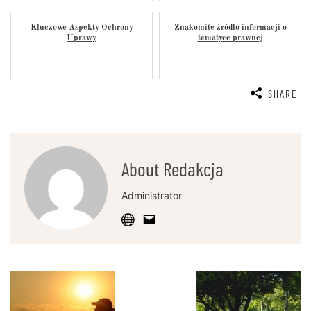
Kluczowe Aspekty Ochrony
Znakomite źródło informacji o
Uprawy
tematyce prawnej
SHARE
About Redakcja
Administrator
Post