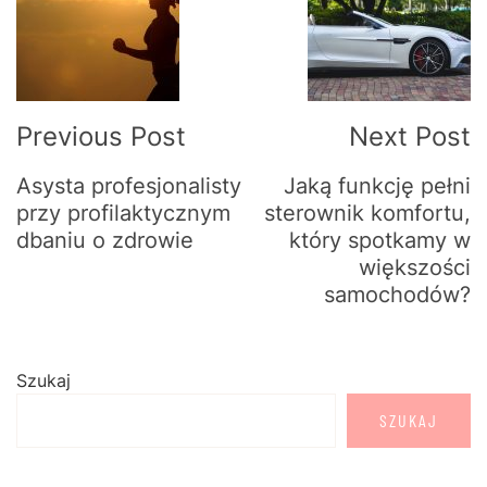
Navigation
Previous Post
Next Post
Asysta profesjonalisty
Jaką funkcję pełni
przy profilaktycznym
sterownik komfortu,
dbaniu o zdrowie
który spotkamy w
większości
samochodów?
Szukaj
SZUKAJ