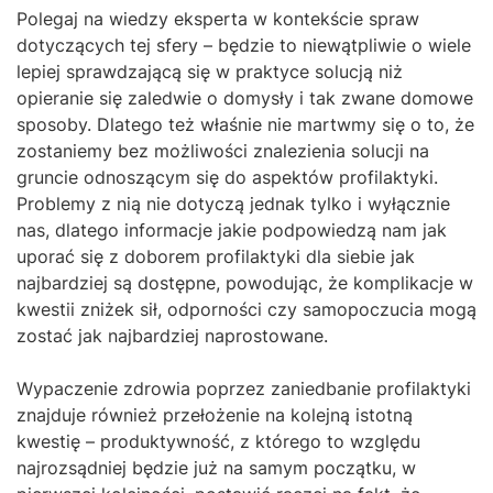
Polegaj na wiedzy eksperta w kontekście spraw
dotyczących tej sfery – będzie to niewątpliwie o wiele
lepiej sprawdzającą się w praktyce solucją niż
opieranie się zaledwie o domysły i tak zwane domowe
sposoby. Dlatego też właśnie nie martwmy się o to, że
zostaniemy bez możliwości znalezienia solucji na
gruncie odnoszącym się do aspektów profilaktyki.
Problemy z nią nie dotyczą jednak tylko i wyłącznie
nas, dlatego informacje jakie podpowiedzą nam jak
uporać się z doborem profilaktyki dla siebie jak
najbardziej są dostępne, powodując, że komplikacje w
kwestii zniżek sił, odporności czy samopoczucia mogą
zostać jak najbardziej naprostowane.
Wypaczenie zdrowia poprzez zaniedbanie profilaktyki
znajduje również przełożenie na kolejną istotną
kwestię – produktywność, z którego to względu
najrozsądniej będzie już na samym początku, w