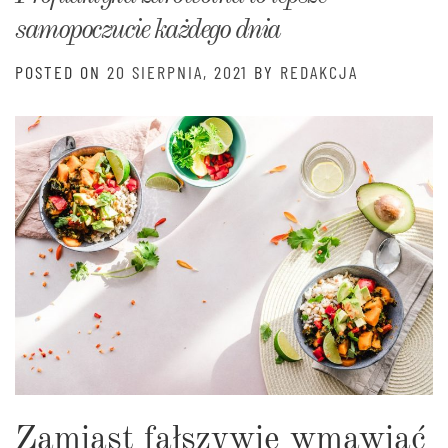
samopoczucie każdego dnia
POSTED ON
20 SIERPNIA, 2021
BY
REDAKCJA
Zamiast fałszywie wmawiać