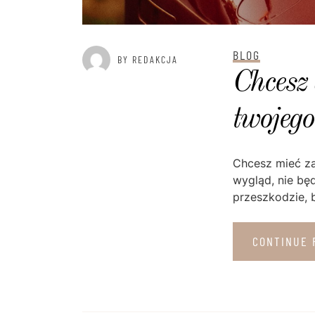
BLOG
BY REDAKCJA
Chcesz 
twojeg
Chcesz mieć za
wygląd, nie bę
przeszkodzie, by
CONTINUE 