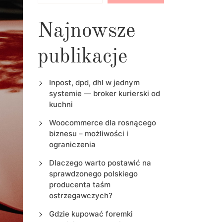
Najnowsze
publikacje
Inpost, dpd, dhl w jednym
systemie — broker kurierski od
kuchni
Woocommerce dla rosnącego
biznesu – możliwości i
ograniczenia
Dlaczego warto postawić na
sprawdzonego polskiego
producenta taśm
ostrzegawczych?
Gdzie kupować foremki