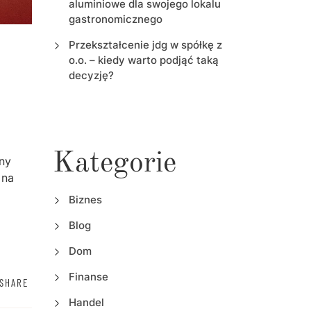
aluminiowe dla swojego lokalu
gastronomicznego
Przekształcenie jdg w spółkę z
o.o. – kiedy warto podjąć taką
decyzję?
Kategorie
jny
 na
Biznes
Blog
Dom
Finanse
SHARE
Handel