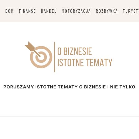
G
DOM
FINANSE
HANDEL
MOTORYZACJA
ROZRYWKA
TURYST
esie
PORUSZAMY ISTOTNE TEMATY O BIZNESIE I NIE TYLKO