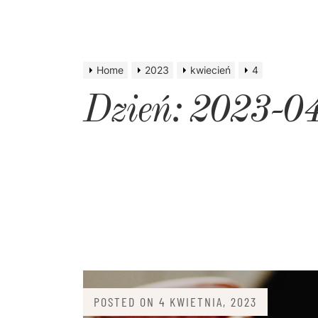
Home
2023
kwiecień
4
Dzień:
2023-0
POSTED ON
4 KWIETNIA, 2023