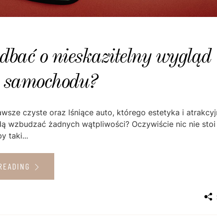
dbać o nieskazitelny wygląd
o samochodu?
wsze czyste oraz lśniące auto, którego estetyka i atrakcy
dą wzbudzać żadnych wątpliwości? Oczywiście nic nie stoi
 taki...
READING