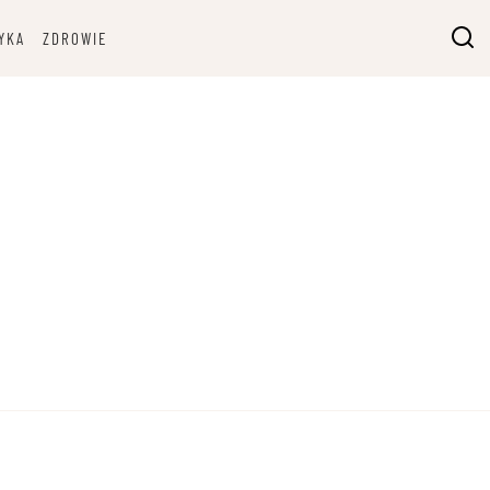
YKA
ZDROWIE