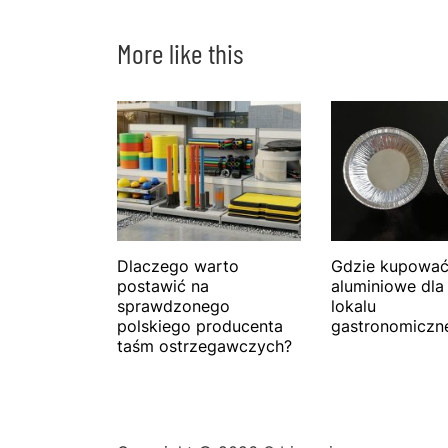
More like this
Dlaczego warto
Gdzie kupować
postawić na
aluminiowe dla
sprawdzonego
lokalu
polskiego producenta
gastronomiczn
taśm ostrzegawczych?