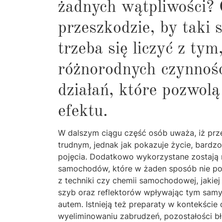
żadnych wątpliwości? O
przeszkodzie, by taki 
trzeba się liczyć z ty
różnorodnych czynnośc
działań, które pozwol
efektu.
W dalszym ciągu część osób uważa, iż prz
trudnym, jednak jak pokazuje życie, bardzo
pojęcia. Dodatkowo wykorzystane zostają ni
samochodów, które w żaden sposób nie po
z techniki czy chemii samochodowej, jakiej
szyb oraz reflektorów wpływając tym samy
autem. Istnieją też preparaty w kontekści
wyeliminowaniu zabrudzeń, pozostałości bło