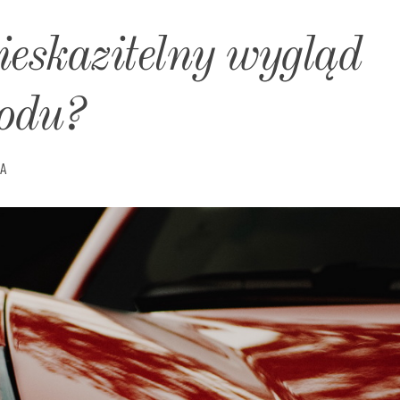
ieskazitelny wygląd
odu?
A