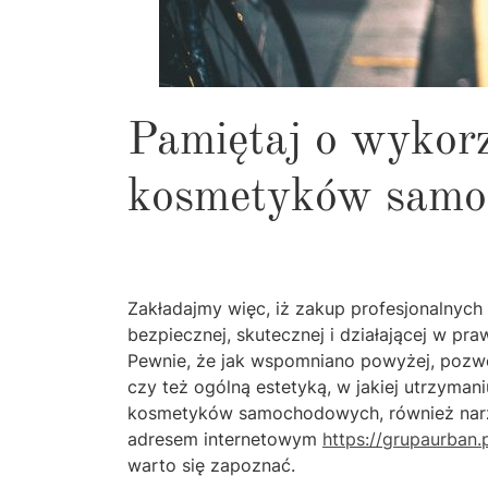
Pamiętaj o wykor
kosmetyków samo
Zakładajmy więc, iż zakup profesjonalny
bezpiecznej, skutecznej i działającej w pr
Pewnie, że jak wspomniano powyżej, pozwol
czy też ogólną estetyką, w jakiej utrzyma
kosmetyków samochodowych, również narzęd
adresem internetowym
https://grupaurban.
warto się zapoznać.