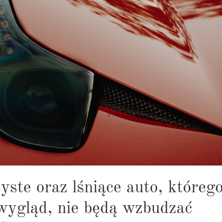
ste oraz lśniące auto, któreg
 wygląd, nie będą wzbudzać