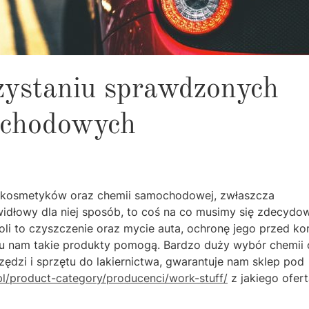
zystaniu sprawdzonych
chodowych
ch kosmetyków oraz chemii samochodowej, zwłaszcza
awidłowy dla niej sposób, to coś na co musimy się zdecydo
i to czyszczenie oraz mycie auta, ochronę jego przed ko
niu nam takie produkty pomogą. Bardzo duży wybór chemii 
zi i sprzętu do lakiernictwa, gwarantuje nam sklep pod
pl/product-category/producenci/work-stuff/
z jakiego ofer