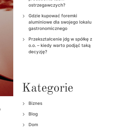
ostrzegawczych?
Gdzie kupować foremki
aluminiowe dla swojego lokalu
gastronomicznego
Przekształcenie jdg w spółkę z
o.o. – kiedy warto podjąć taką
decyzję?
Kategorie
Biznes
o
Blog
Dom