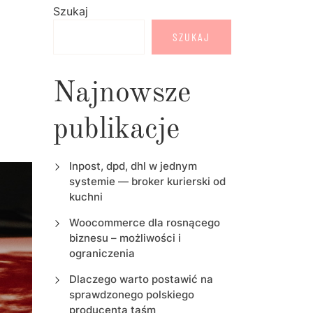
Szukaj
SZUKAJ
Najnowsze
publikacje
Inpost, dpd, dhl w jednym
systemie — broker kurierski od
kuchni
Woocommerce dla rosnącego
biznesu – możliwości i
ograniczenia
Dlaczego warto postawić na
sprawdzonego polskiego
producenta taśm