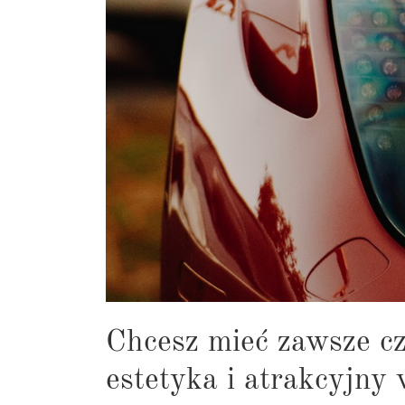
Chcesz mieć zawsze czy
estetyka i atrakcyjny