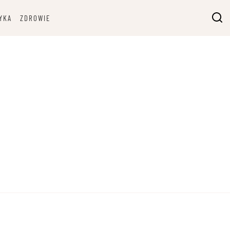
YKA
ZDROWIE