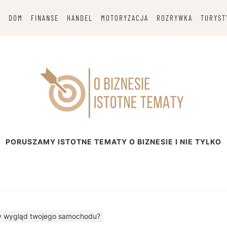
G
DOM
FINANSE
HANDEL
MOTORYZACJA
ROZRYWKA
TURYST
esie
PORUSZAMY ISTOTNE TEMATY O BIZNESIE I NIE TYLKO
ny wygląd twojego samochodu?