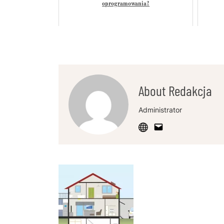
oprogramowania?
About Redakcja
Administrator
Post
Navigation