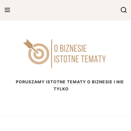
Skip
to
content
O biznesie
PORUSZAMY ISTOTNE TEMATY O BIZNESIE I NIE
TYLKO