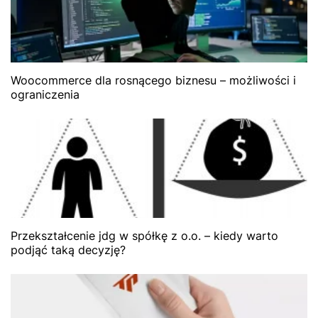
Woocommerce dla rosnącego biznesu – możliwości i
ograniczenia
Przekształcenie jdg w spółkę z o.o. – kiedy warto
podjąć taką decyzję?