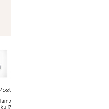
Post
 lamp
kuli?