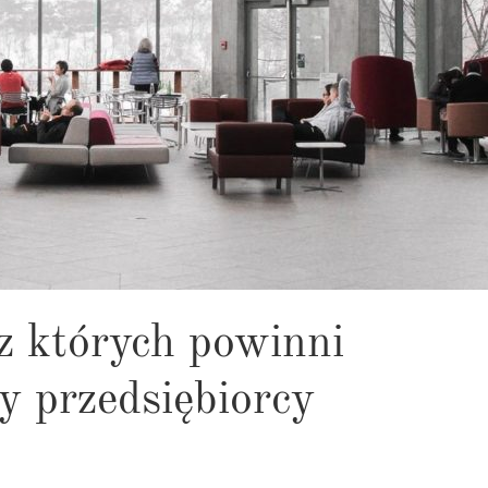
z których powinni
y przedsiębiorcy