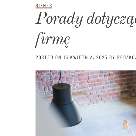
BIZNES
Porady dotycząc
firmę
POSTED ON
16 KWIETNIA, 2023
BY
REDAKC