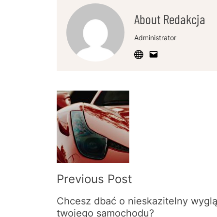
About Redakcja
Administrator
Post
Navigation
Previous Post
Chcesz dbać o nieskazitelny wygl
twojego samochodu?