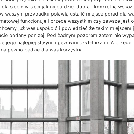
dla siebie w sieci jak najbardziej dobrą i konkretną wska
ę w waszym przypadku pojawią ustalić miejsce porad dla w
ernetowej funkcjonuje i przede wszystkim czy zawsze jest o
chcemy już was uspokoić i powiedzieć że takim miejscem j
 macie podany poniżej. Pod żadnym pozorem zatem nie wyp
ie jego najlepiej stałymi i pewnymi czytelnikami. A przede
na pewno będzie dla was korzystna.