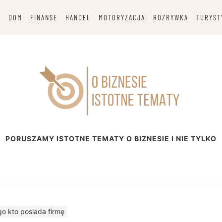
G
DOM
FINANSE
HANDEL
MOTORYZACJA
ROZRYWKA
TURYST
esie
PORUSZAMY ISTOTNE TEMATY O BIZNESIE I NIE TYLKO
o kto posiada firmę