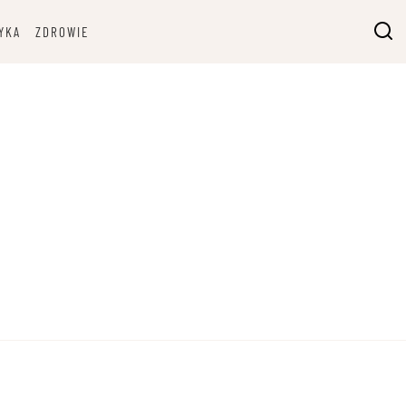
YKA
ZDROWIE