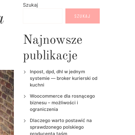
Szukaj
a
SZUKAJ
Najnowsze
publikacje
Inpost, dpd, dhl w jednym
systemie — broker kurierski od
kuchni
Woocommerce dla rosnącego
biznesu – możliwości i
ograniczenia
Dlaczego warto postawić na
sprawdzonego polskiego
producenta taśm