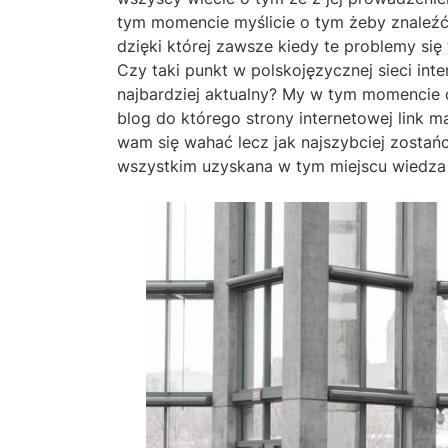
tym momencie myślicie o tym żeby znaleźć 
dzięki której zawsze kiedy te problemy si
Czy taki punkt w polskojęzycznej sieci int
najbardziej aktualny? My w tym momencie 
blog do którego strony internetowej link
wam się wahać lecz jak najszybciej zostańc
wszystkim uzyskana w tym miejscu wiedza 