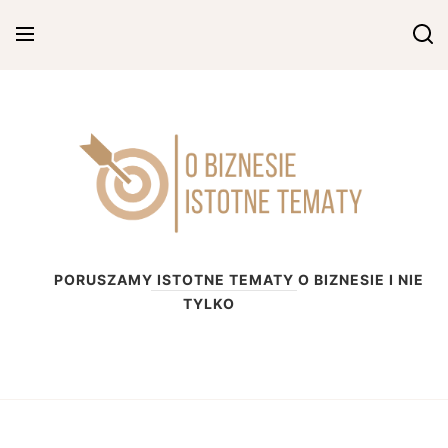
Skip
to
content
O biznesie
PORUSZAMY ISTOTNE TEMATY O BIZNESIE I NIE
TYLKO