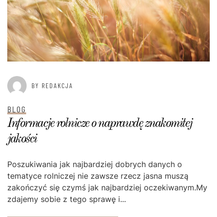
BY REDAKCJA
BLOG
Informacje rolnicze o naprawdę znakomitej
jakości
Poszukiwania jak najbardziej dobrych danych o
tematyce rolniczej nie zawsze rzecz jasna muszą
zakończyć się czymś jak najbardziej oczekiwanym.My
zdajemy sobie z tego sprawę i...