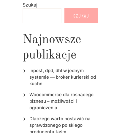
Szukaj
SZUKAJ
Najnowsze
publikacje
Inpost, dpd, dhl w jednym
systemie — broker kurierski od
kuchni
Woocommerce dla rosnącego
biznesu – możliwości i
ograniczenia
Dlaczego warto postawić na
sprawdzonego polskiego
producenta taśm