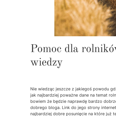
Pomoc dla rolnikó
wiedzy
Nie wiedząc jeszcze z jakiegoś powodu gdz
jak najbardziej poważne dane na temat r
bowiem że będzie naprawdę bardzo dobrze j
dobrego bloga. Link do jego strony intern
najbardziej dobre posunięcie na które już