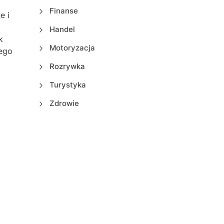
Finanse
e i
Handel
k
Motoryzacja
tego
Rozrywka
Turystyka
Zdrowie