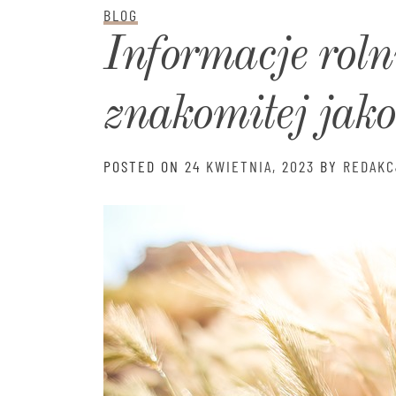
BLOG
Informacje roln
znakomitej jako
POSTED ON
24 KWIETNIA, 2023
BY
REDAKC