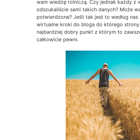
wam wiedzę rolniczą. Czy jednak każdy z w
odszukaliście sami takich danych? Może wa
potwierdzone? Jeśli tak jest to według nas 
wirtualne kroki do bloga do którego strony
najbardziej dobry punkt z którym to zaws
całkowicie pewni.