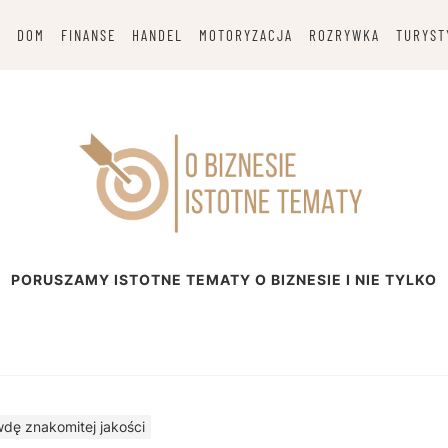
G
DOM
FINANSE
HANDEL
MOTORYZACJA
ROZRYWKA
TURYST
esie
PORUSZAMY ISTOTNE TEMATY O BIZNESIE I NIE TYLKO
wdę znakomitej jakości