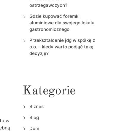
ostrzegawczych?
Gdzie kupować foremki
aluminiowe dla swojego lokalu
gastronomicznego
Przekształcenie jdg w spółkę z
o.o. – kiedy warto podjąć taką
decyzję?
Kategorie
Biznes
Blog
ktu w
zebną
Dom