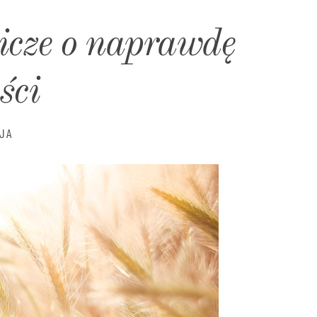
icze o naprawdę
ści
JA