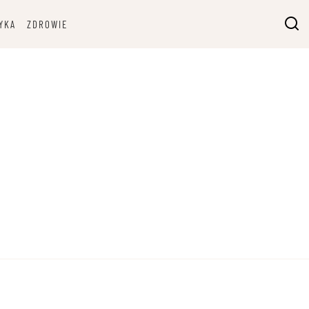
YKA
ZDROWIE