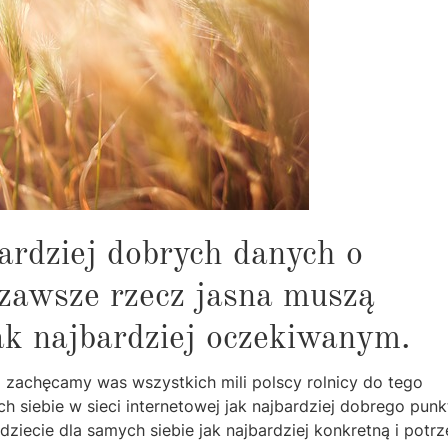
ardziej dobrych danych o
 zawsze rzecz jasna muszą
ak najbardziej oczekiwanym.
z zachęcamy was wszystkich mili polscy rolnicy do tego
ch siebie w sieci internetowej jak najbardziej dobrego pun
jdziecie dla samych siebie jak najbardziej konkretną i potr