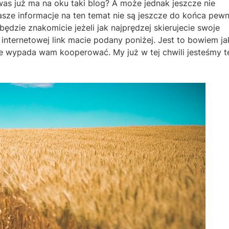
as już ma na oku taki blog? A może jednak jeszcze nie
sze informacje na ten temat nie są jeszcze do końca pewn
będzie znakomicie jeżeli jak najprędzej skierujecie swoje
 internetowej link macie podany poniżej. Jest to bowiem ja
ze wypada wam kooperować. My już w tej chwili jesteśmy 