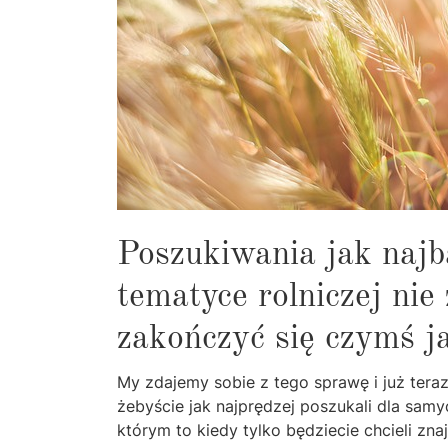
Poszukiwania jak najb
tematyce rolniczej nie
zakończyć się czymś j
My zdajemy sobie z tego sprawę i już tera
żebyście jak najprędzej poszukali dla samy
którym to kiedy tylko będziecie chcieli zna