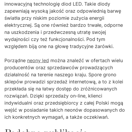
innowacyjną technologię diod LED. Takie diody
zapewniają wysoką jakość oraz odpowiednią barwę
światła przy niskim poziomie zużycia energii
elektrycznej. Są one również bardzo trwałe, odporne
na uszkodzenia i przedwczesną utratę swojej
wydajności czy też funkcjonalności. Pod tym
względem biją one na głowę tradycyjne żarówki.
Porządne
neony led
można znaleźć w ofertach wielu
producentów oraz sprzedawców prowadzących
działalność na terenie naszego kraju. Spore grono
sklepów prowadzi sprzedaż internetową, a to z kolei
przekłada się na łatwy dostęp do zróżnicowanych
rozwiązań. Dzięki sprzedaży on-line, klienci
indywidualni oraz przedsiębiorcy z całej Polski mogą
wejść w posiadanie takich neonów dopasowanych do
ich konkretnych wymagań, a także oczekiwań.