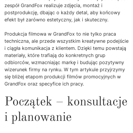
zespół GrandFox realizuje zdjęcia, montaż i
postprodukcję, dbając o każdy detal, aby końcowy
efekt był zarówno estetyczny, jak i skuteczny.
Produkcja filmowa w GrandFox to nie tylko praca
techniczna, ale przede wszystkim kreatywne podejście
i ciągła komunikacja z klientem. Dzięki temu powstają
materiały, które trafiają do konkretnych grup
odbiorców, wzmacniając markę i budując pozytywny
wizerunek firmy na rynku. W tym artykule przyjrzymy
się bliżej etapom produkcji filmów promocyjnych w
GrandFox oraz specyfice ich pracy.
Początek – konsultacje
i planowanie