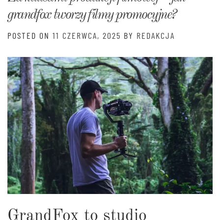
grandfox tworzy filmy promocyjne?
POSTED ON
11 CZERWCA, 2025
BY
REDAKCJA
GrandFox to studio