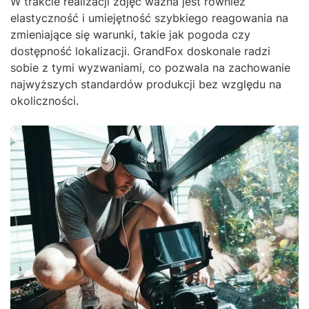
W trakcie realizacji zdjęć ważna jest również
elastyczność i umiejętność szybkiego reagowania na
zmieniające się warunki, takie jak pogoda czy
dostępność lokalizacji. GrandFox doskonale radzi
sobie z tymi wyzwaniami, co pozwala na zachowanie
najwyższych standardów produkcji bez względu na
okoliczności.