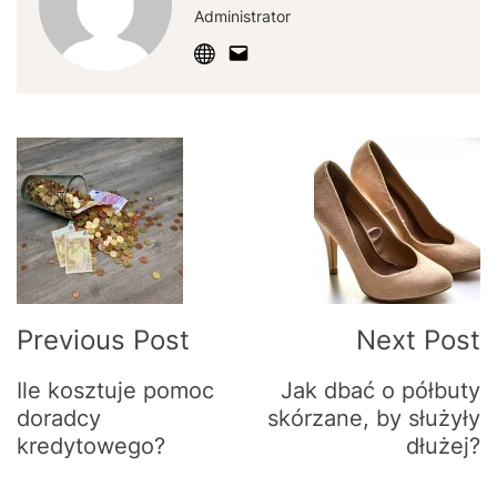
Administrator
Post
Navigation
Previous Post
Next Post
Ile kosztuje pomoc
Jak dbać o półbuty
doradcy
skórzane, by służyły
kredytowego?
dłużej?