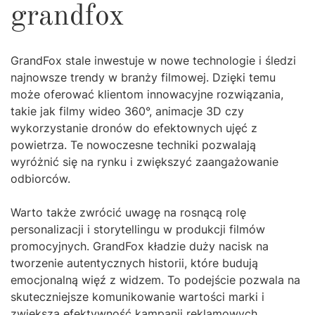
grandfox
GrandFox stale inwestuje w nowe technologie i śledzi
najnowsze trendy w branży filmowej. Dzięki temu
może oferować klientom innowacyjne rozwiązania,
takie jak filmy wideo 360°, animacje 3D czy
wykorzystanie dronów do efektownych ujęć z
powietrza. Te nowoczesne techniki pozwalają
wyróżnić się na rynku i zwiększyć zaangażowanie
odbiorców.
Warto także zwrócić uwagę na rosnącą rolę
personalizacji i storytellingu w produkcji filmów
promocyjnych. GrandFox kładzie duży nacisk na
tworzenie autentycznych historii, które budują
emocjonalną więź z widzem. To podejście pozwala na
skuteczniejsze komunikowanie wartości marki i
zwiększa efektywność kampanii reklamowych.