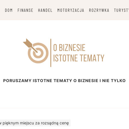
G
DOM
FINANSE
HANDEL
MOTORYZACJA
ROZRYWKA
TURYST
esie
PORUSZAMY ISTOTNE TEMATY O BIZNESIE I NIE TYLKO
w pięknym miejscu za rozsądną cenę