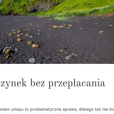
zynek bez przepłacania
aniem urlopu to problematyczna sprawa, dlatego też nie m