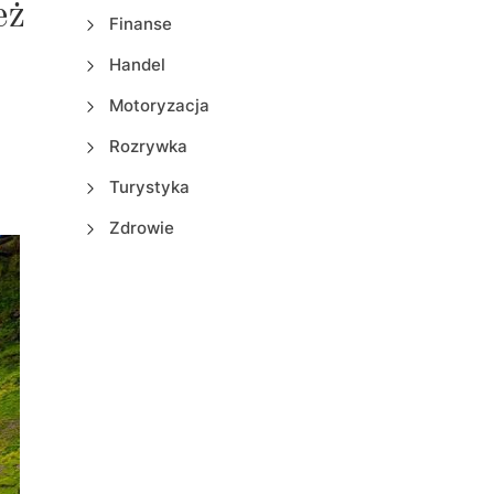
eż
Finanse
Handel
Motoryzacja
Rozrywka
Turystyka
Zdrowie