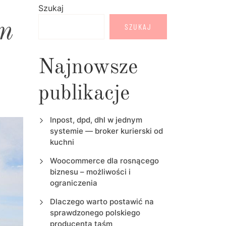
Szukaj
ym
SZUKAJ
Najnowsze
publikacje
Inpost, dpd, dhl w jednym
systemie — broker kurierski od
kuchni
Woocommerce dla rosnącego
biznesu – możliwości i
ograniczenia
Dlaczego warto postawić na
sprawdzonego polskiego
producenta taśm