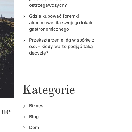
ostrzegawczych?
Gdzie kupować foremki
aluminiowe dla swojego lokalu
gastronomicznego
Przekształcenie jdg w spółkę z
o.o. – kiedy warto podjąć taką
decyzję?
Kategorie
Biznes
pne
Blog
Dom