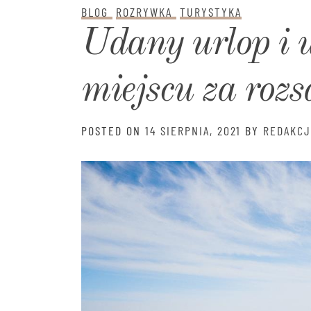
BLOG
ROZRYWKA
TURYSTYKA
Udany urlop i 
miejscu za rozs
POSTED ON
14 SIERPNIA, 2021
BY
REDAKCJ