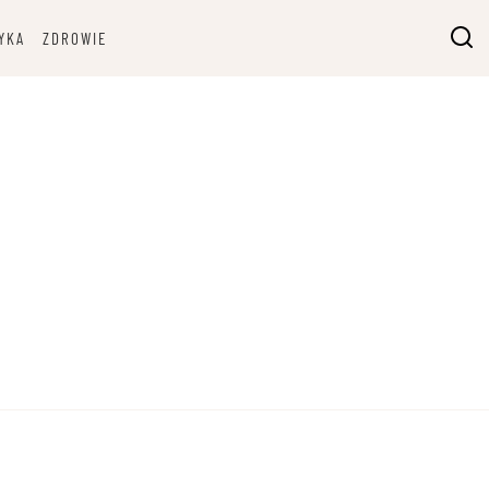
YKA
ZDROWIE