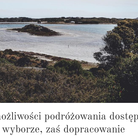
możliwości podróżowania dostę
 wyborze, zaś dopracowanie