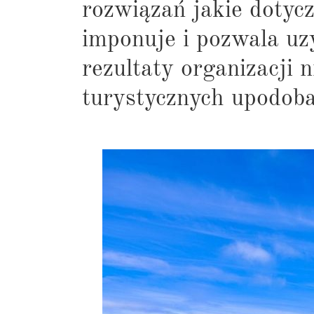
rozwiązań jakie dotyc
imponuje i pozwala uz
rezultaty organizacji 
turystycznych upodob