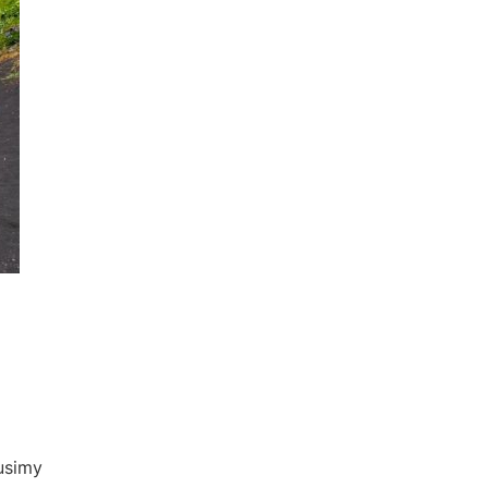
usimy