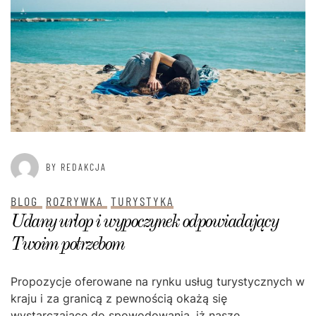
BY REDAKCJA
BLOG
ROZRYWKA
TURYSTYKA
Udany urlop i wypoczynek odpowiadający
Twoim potrzebom
Propozycje oferowane na rynku usług turystycznych w
kraju i za granicą z pewnością okażą się
wystarczające do spowodowania, iż nasze