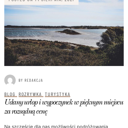
BY REDAKCJA
BLOG
ROZRYWKA
TURYSTYKA
Udany urlop i wypoczynek w pięknym miejscu
za rozsądną cenę
Na szczęście dla nas możliwości podróżowania