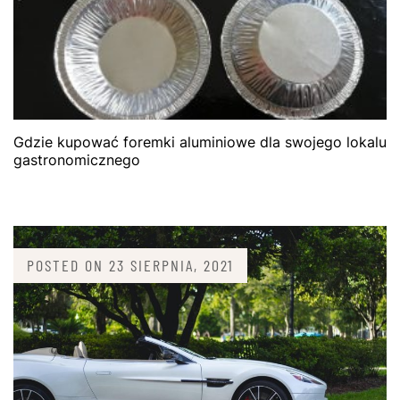
Gdzie kupować foremki aluminiowe dla swojego lokalu
gastronomicznego
POSTED ON
23 SIERPNIA, 2021