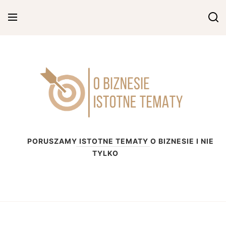
Skip
to
content
O biznesie
PORUSZAMY ISTOTNE TEMATY O BIZNESIE I NIE
TYLKO