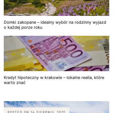
Domki zakopane – idealny wybór na rodzinny wyjazd
o każdej porze roku
Kredyt hipoteczny w krakowie – lokalne realia, które
warto znać
POSTED ON
14 SIERPNIA, 2021