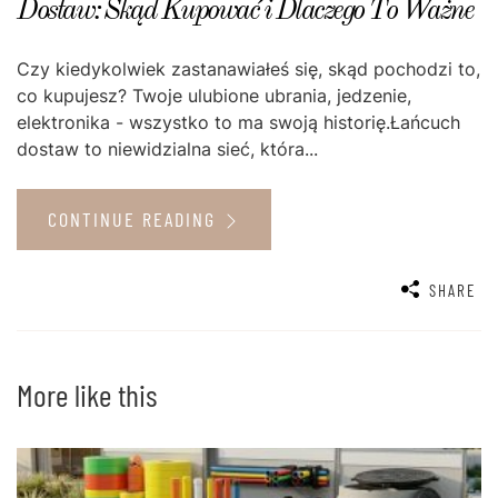
Dostaw: Skąd Kupować i Dlaczego To Ważne
Czy kiedykolwiek zastanawiałeś się, skąd pochodzi to,
co kupujesz? Twoje ulubione ubrania, jedzenie,
elektronika - wszystko to ma swoją historię.Łańcuch
dostaw to niewidzialna sieć, która...
CONTINUE READING
SHARE
More like this