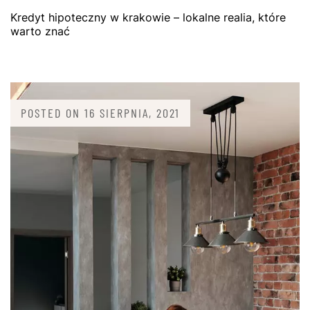
Kredyt hipoteczny w krakowie – lokalne realia, które
warto znać
POSTED ON
16 SIERPNIA, 2021