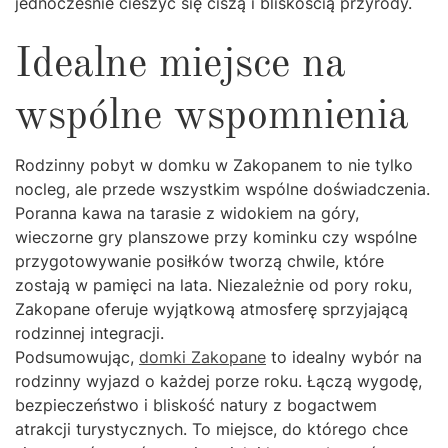
jednocześnie cieszyć się ciszą i bliskością przyrody.
Idealne miejsce na
wspólne wspomnienia
Rodzinny pobyt w domku w Zakopanem to nie tylko
nocleg, ale przede wszystkim wspólne doświadczenia.
Poranna kawa na tarasie z widokiem na góry,
wieczorne gry planszowe przy kominku czy wspólne
przygotowywanie posiłków tworzą chwile, które
zostają w pamięci na lata. Niezależnie od pory roku,
Zakopane oferuje wyjątkową atmosferę sprzyjającą
rodzinnej integracji.
Podsumowując,
domki Zakopane
to idealny wybór na
rodzinny wyjazd o każdej porze roku. Łączą wygodę,
bezpieczeństwo i bliskość natury z bogactwem
atrakcji turystycznych. To miejsce, do którego chce