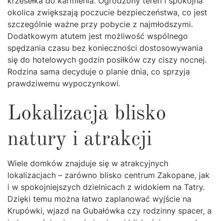
krzesełka do karmienia. Ogrodzony teren i spokojna
okolica zwiększają poczucie bezpieczeństwa, co jest
szczególnie ważne przy pobycie z najmłodszymi.
Dodatkowym atutem jest możliwość wspólnego
spędzania czasu bez konieczności dostosowywania
się do hotelowych godzin posiłków czy ciszy nocnej.
Rodzina sama decyduje o planie dnia, co sprzyja
prawdziwemu wypoczynkowi.
Lokalizacja blisko
natury i atrakcji
Wiele domków znajduje się w atrakcyjnych
lokalizacjach – zarówno blisko centrum Zakopane, jak
i w spokojniejszych dzielnicach z widokiem na Tatry.
Dzięki temu można łatwo zaplanować wyjście na
Krupówki, wjazd na Gubałówka czy rodzinny spacer, a