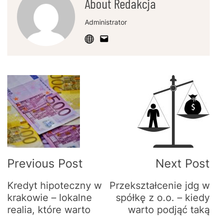
About Redakcja
Administrator
Post
Navigation
Previous Post
Next Post
Kredyt hipoteczny w
Przekształcenie jdg w
krakowie – lokalne
spółkę z o.o. – kiedy
realia, które warto
warto podjąć taką