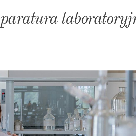
aparatura laboratoryj
A