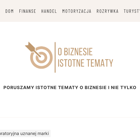
G
DOM
FINANSE
HANDEL
MOTORYZACJA
ROZRYWKA
TURYST
esie
PORUSZAMY ISTOTNE TEMATY O BIZNESIE I NIE TYLKO
oratoryjna uznanej marki