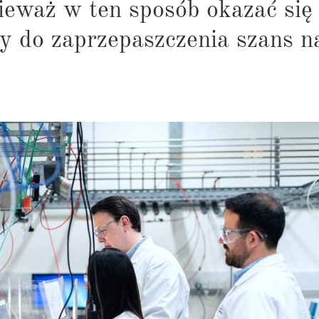
nieważ w ten sposób okazać się
 do zaprzepaszczenia szans n