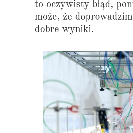
to oczywisty błąd, po
może, że doprowadzimy
dobre wyniki.