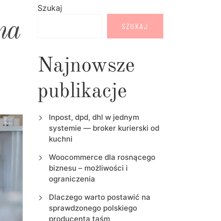
Szukaj
na
SZUKAJ
Najnowsze
publikacje
Inpost, dpd, dhl w jednym
systemie — broker kurierski od
kuchni
Woocommerce dla rosnącego
biznesu – możliwości i
ograniczenia
Dlaczego warto postawić na
sprawdzonego polskiego
producenta taśm