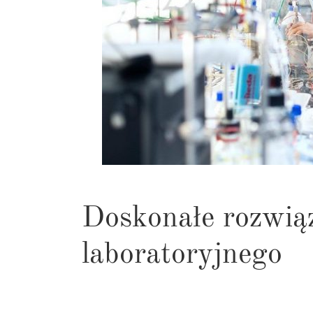
Doskonałe rozwiąz
laboratoryjnego