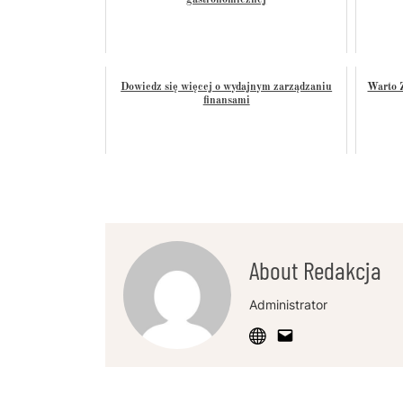
gastronomicznej
Dowiedz się więcej o wydajnym zarządzaniu
Warto 
finansami
About Redakcja
Administrator