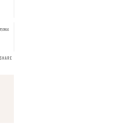
zrywce
SHARE