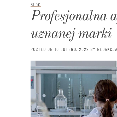
BLOG
Profesjonalna 
uznanej marki
POSTED ON
10 LUTEGO, 2022
BY
REDAKCJ