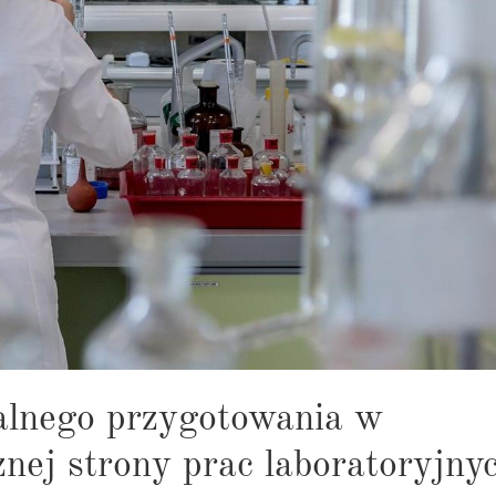
alnego przygotowania w
znej strony prac laboratoryjny