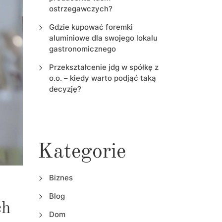
ostrzegawczych?
Gdzie kupować foremki
aluminiowe dla swojego lokalu
gastronomicznego
Przekształcenie jdg w spółkę z
o.o. – kiedy warto podjąć taką
decyzję?
Kategorie
Biznes
Blog
ch
Dom