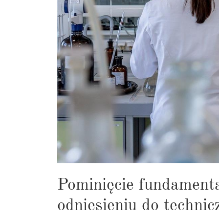
Pominięcie fundament
odniesieniu do technic