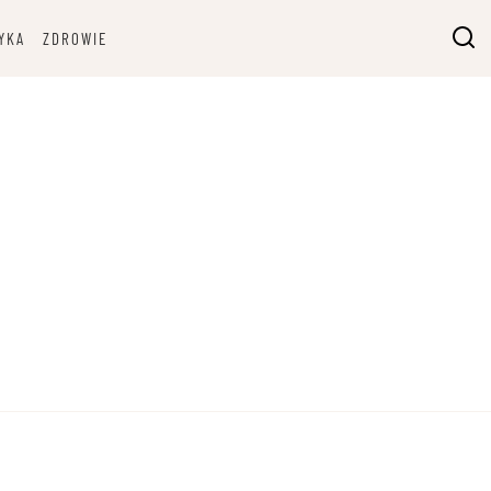
YKA
ZDROWIE