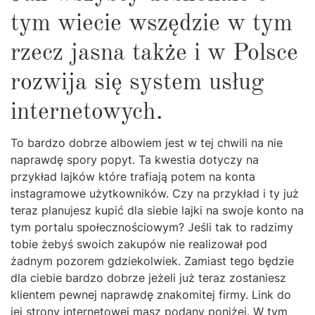
tym wiecie wszędzie w tym
rzecz jasna także i w Polsce
rozwija się system usług
internetowych.
To bardzo dobrze albowiem jest w tej chwili na nie
naprawdę spory popyt. Ta kwestia dotyczy na
przykład lajków które trafiają potem na konta
instagramowe użytkowników. Czy na przykład i ty już
teraz planujesz kupić dla siebie lajki na swoje konto na
tym portalu społecznościowym? Jeśli tak to radzimy
tobie żebyś swoich zakupów nie realizował pod
żadnym pozorem gdziekolwiek. Zamiast tego będzie
dla ciebie bardzo dobrze jeżeli już teraz zostaniesz
klientem pewnej naprawdę znakomitej firmy. Link do
jej strony internetowej masz podany poniżej. W tym