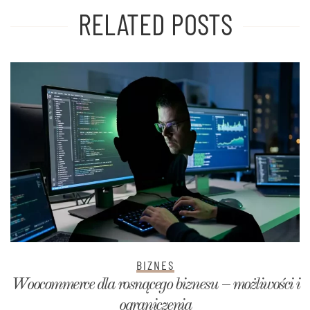
RELATED POSTS
BIZNES
Woocommerce dla rosnącego biznesu – możliwości i
ograniczenia