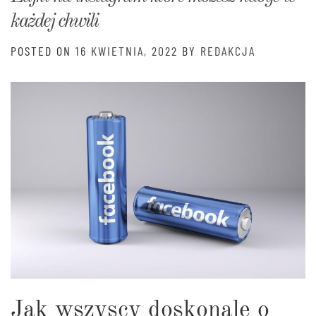
każdej chwili
POSTED ON
16 KWIETNIA, 2022
BY
REDAKCJA
Jak wszyscy doskonale o