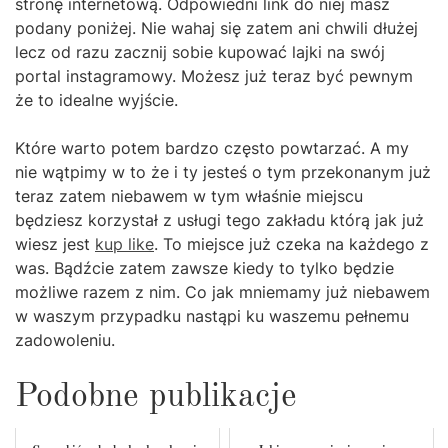
stronę internetową. Odpowiedni link do niej masz
podany poniżej. Nie wahaj się zatem ani chwili dłużej
lecz od razu zacznij sobie kupować lajki na swój
portal instagramowy. Możesz już teraz być pewnym
że to idealne wyjście.
Które warto potem bardzo często powtarzać. A my
nie wątpimy w to że i ty jesteś o tym przekonanym już
teraz zatem niebawem w tym właśnie miejscu
będziesz korzystał z usługi tego zakładu którą jak już
wiesz jest
kup like
. To miejsce już czeka na każdego z
was. Bądźcie zatem zawsze kiedy to tylko będzie
możliwe razem z nim. Co jak mniemamy już niebawem
w waszym przypadku nastąpi ku waszemu pełnemu
zadowoleniu.
Podobne publikacje