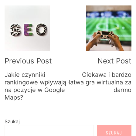
Post
Navigation
Previous Post
Next Post
Jakie czynniki
Ciekawa i bardzo
rankingowe wpływają
łatwa gra wirtualna za
na pozycje w Google
darmo
Maps?
Szukaj
SZUKAJ